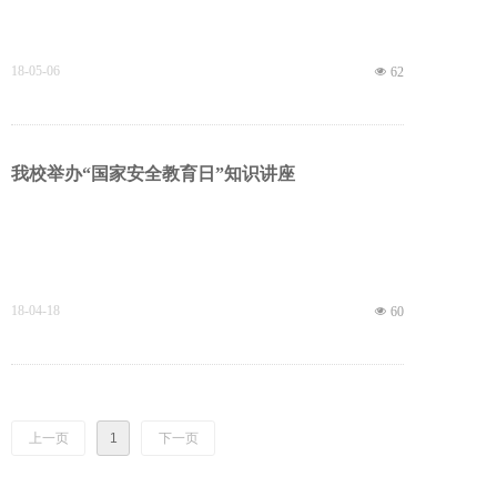
18-05-06
넶
62
我校举办“国家安全教育日”知识讲座
18-04-18
넶
60
上一页
1
下一页