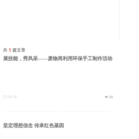
共
5
篇文章
展技能，秀风采——废物再利用环保手工制作活动
22-04-16
넶
68
坚定理想信念 传承红色基因