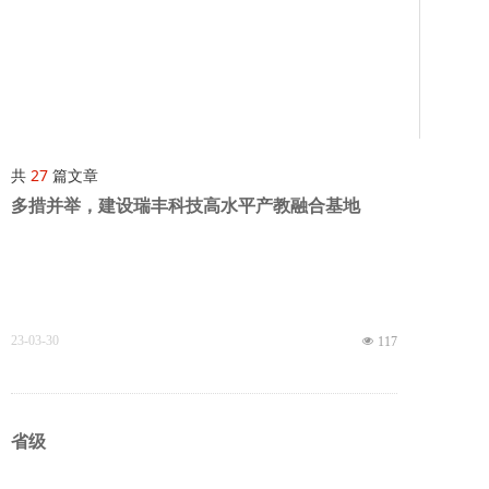
共
27
篇文章
多措并举，建设瑞丰科技高水平产教融合基地
23-03-30
넶
117
省级