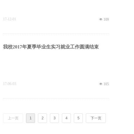
17-12-01
넶
109
我校2017年夏季毕业生实习就业工作圆满结束
17-06-03
넶
105
上一页
1
2
3
4
5
下一页