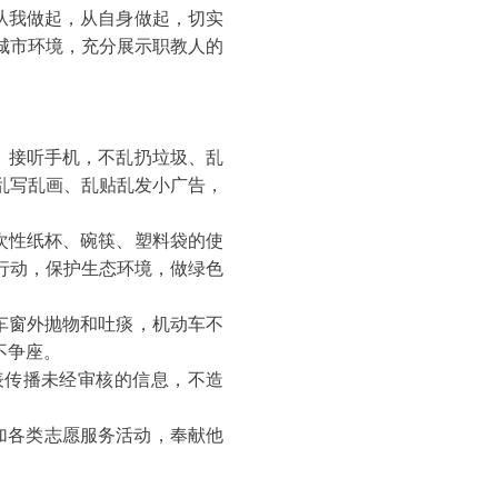
，从我做起，从自身做起，切实
城市环境，充分展示职教人的
、接听手机，不乱扔垃圾、乱
乱写乱画、乱贴乱发小广告，
次性纸杯、碗筷、塑料袋的使
行动，保护生态环境，做绿色
车窗外抛物和吐痰，机动车不
不争座。
表传播未经审核的信息，不造
加各类志愿服务活动，奉献他