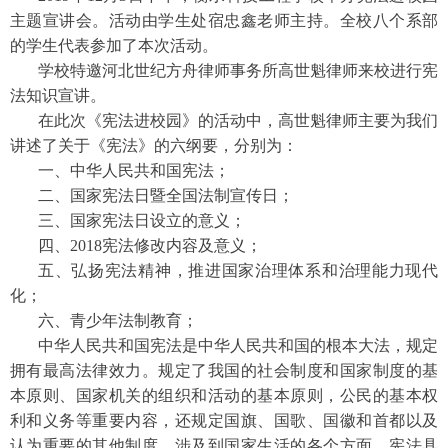
主题宣讲会。活动由学生处宿忠鑫老师主持。全校八个系部
的学生代表参加了本次活动。
学校特邀河北世纪方舟律师事务所高世魁律师来校进行宪
法知识宣讲。
在此次《宪法进校园》的活动中，高世魁律师主要为我们
讲述了关于《宪法》的六纲要，分别为：
一、中华人民共和国宪法；
二、国家宪法日暨全国法制宣传日；
三、国家宪法日设立的意义；
四、2018宪法修改内容及意义；
五、弘扬宪法精神，推进国家治理体系和治理能力现代
化；
六、青少年法制教育；
中华人民共和国宪法是中华人民共和国的根本大法，规定
拥有最高法律效力。规定了我国的社会制度和国家制度的基
本原则、国家机关的组织和活动的基本原则，公民的基本权
利和义务等重要内容，还规定国旗、国歌、国徽和首都以及
认为重要的其他制度，涉及到国家生活的各个方面。宪法具