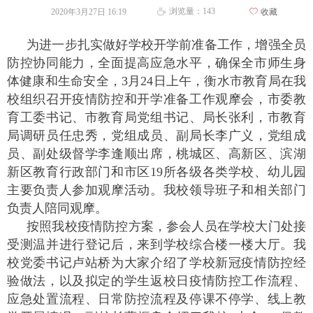
浏览量：
143
2020年3月27日
16:19
ꄀ
收藏
ꄘ
为进一步扎实做好学校开学前准备工作，增强全员
防控协同能力，全面提高应急水平，确保全市师生身
体健康和生命安全，3月24日上午，衡水市教育局在我
校组织召开疫情防控和开学准备工作观摩会，市委教
育工委书记、市教育局党组书记、局长张利，市教育
局调研员任忠秀，党组成员、副局长李广义，党组成
员、副处级督学李逢顺出席，桃城区、高新区、滨湖
新区教育行政部门和市区19所各级各类学校、幼儿园
主要负责人参加观摩活动。我校领导班子和相关部门
负责人陪同观摩。
按照我校疫情防控方案，参会人员在学校大门处接
受测温并进行登记后，来到学校综合楼一楼大厅。我
校党委书记卢站桥为大家介绍了学校新冠疫情防控经
验做法，以及拟定的学生返校日疫情防控工作流程、
应急处置流程、日常防控流程及停课不停学、线上教