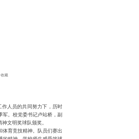
收藏
工作人员的共同努力下，历时
、季军。校党委书记卢站桥，副
精神文明奖球队颁奖。
和体育竞技精神。队员们赛出
搏的精神。
学校师生
感受篮球