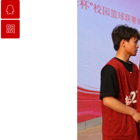
ꁗ
0318-2258111
ꀥ
QQ客服
校长信箱地址：hskgxf@163.com