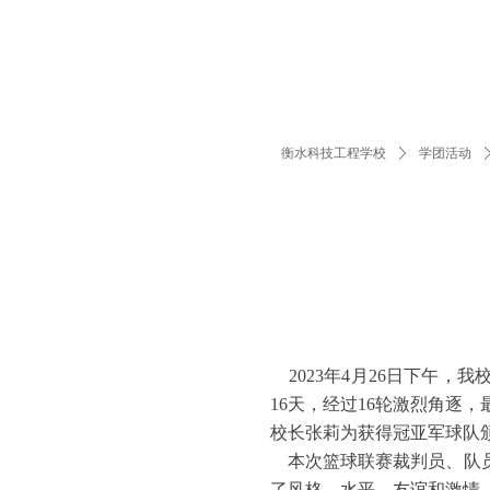
衡水科技工程学校
ꄲ
学团活动
2023年4月26日下午
，
我
16天，经过16轮激烈角逐
校长张莉为获得冠亚军球队
本次篮球联赛裁判员、队员
了风格
、
水平
、
友谊
和
激情