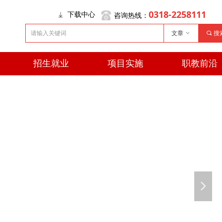
0318-2258111
咨询热线：
下载中心
ꄈ
文章
ꀁ
끠
搜
招生就业
项目实施
职教前沿
招生就业
项目实施
职教前沿
넲