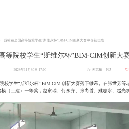
ꄲ
我校在全国高等院校学生“斯维尔杯”BIM-CIM创新大赛中喜获佳绩
高等院校学生“斯维尔杯”BIM-CIM创新大
浏览量：
103
2023年11月30日
17:00
ꄀ
ꄘ
学生“斯维尔杯” BIM-CIM 创新大赛落下帷幕。在张世芳等
建模（土建）一等奖，赵家瑞、何永卉、张尚哲、姚志水、赵光凯