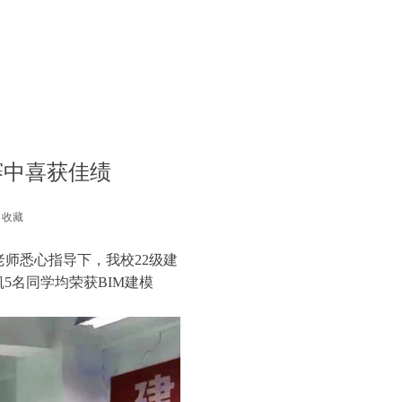
赛中喜获佳绩
收藏
老师悉心指导下，我校22级建
5名同学均荣获BIM建模