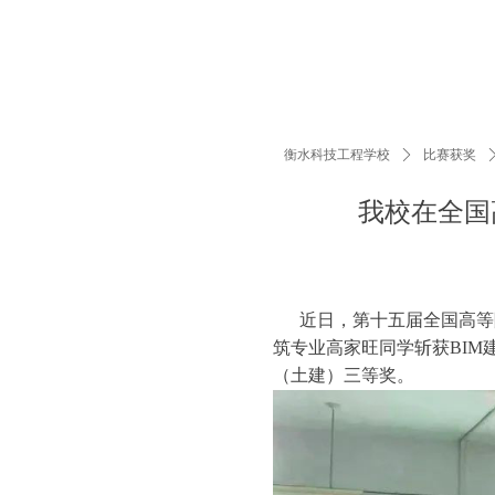
衡水科技工程学校
ꄲ
比赛获奖
我校在全国
近日，第十五届全国高等院校
筑专业高家旺同学斩获BIM
（土建）三等奖。