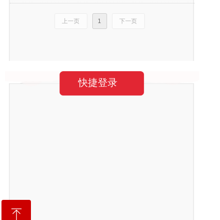
上一页
1
下一页
快捷登录
ꁸ