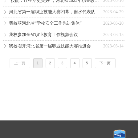
“技能：让生活更美好”，河北省2023年职业教育活动周已启动。
2023-05-16
ꁕ
河北省第一届职业技能大赛闭幕，衡水代表队载誉归来
2023-04-29
ꁕ
我校获河北省“学校安全工作先进集体”
2023-03-20
ꁕ
我校参加全省职业教育工作视频会议
2023-03-15
ꁕ
我校召开河北省第一届职业技能大赛推进会
2023-03-14
ꁕ
上一页
1
2
3
4
5
下一页